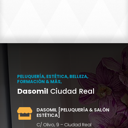
PELUQUERÍA, ESTÉTICA, BELLEZA,
FORMACIÓN & MÁS,
Dasomil
Ciudad Real
DASOMIL [PELUQUERÍA & SALÓN

ESTÉTICA]
C/ Olivo, 9 – Ciudad Real