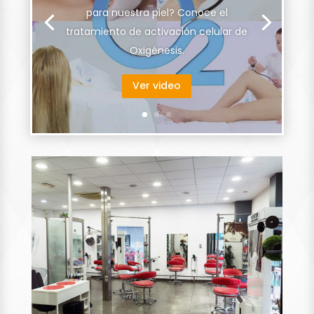
Consigue gracias a Wella
Professional y Dasomil, las mejores
promociones en tratamientos para
el pelo o de belleza.
Ver más