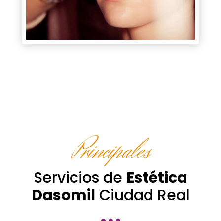
Principales
Servicios de
Estética
Dasomil
Ciudad Real
···