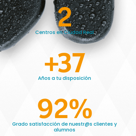
2
Centros en Ciudad Real
+37
Años a tu disposición
92
%
Grado satisfacción de nuestr@s clientes y
alumnos