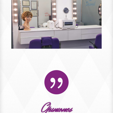

Opiniones