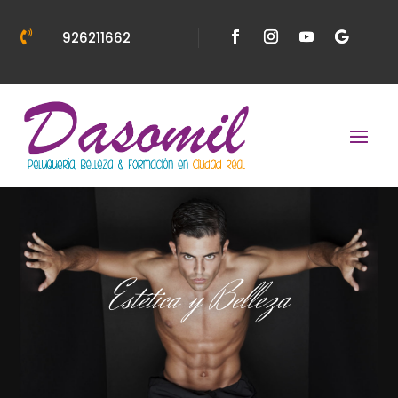

926211662
Estética y Belleza