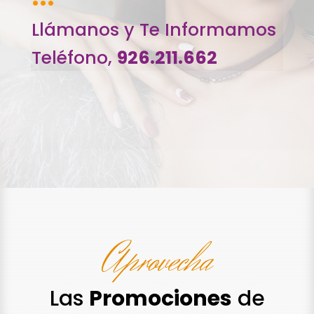
···
Llámanos y Te Informamos
Teléfono,
926.211.662
Aprovecha
Las
Promociones
de