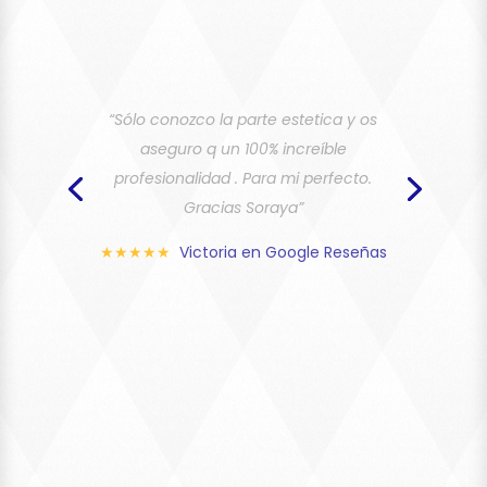
“Excelentes profesionales. Este centro
se encuentra dentro de la red de
donaciones de pelo”
★★★★★
María José en Google
Reseñas