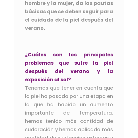
hombre y la mujer, da las pautas
básicas que se deben seguir para
el cuidado de la piel después del
verano.
¿Cuáles son los principales
problemas que sufre la piel
después del verano y la
exposición al sol?
Tenemos que tener en cuenta que
la piel ha pasado por una etapa en
la que ha habido un aumento
importante de temperatura,
hemos tenido más cantidad de
sudoración y hemos aplicado más
cantidad de sustancias externas y