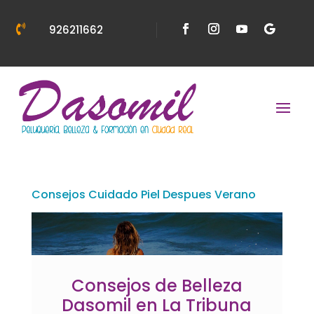

926211662
Consejos Cuidado Piel Despues Verano
Consejos de Belleza
Dasomil en La Tribuna