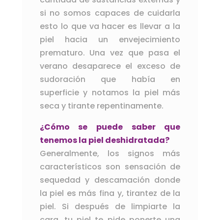
si no somos capaces de cuidarla
esto lo que va hacer es llevar a la
piel hacia un envejecimiento
prematuro. Una vez que pasa el
verano desaparece el exceso de
sudoración que había en
superficie y notamos la piel más
seca y tirante repentinamente.
¿Cómo se puede saber que
tenemos la piel deshidratada?
Generalmente, los signos más
característicos son sensación de
sequedad y descamación donde
la piel es más fina y, tirantez de la
piel. Si después de limpiarte la
cara, tu piel te pide ponerte una