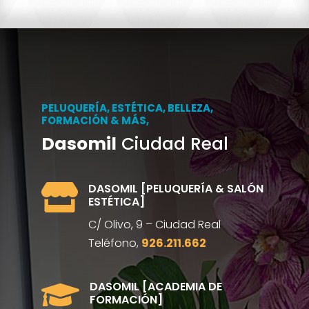
PELUQUERÍA, ESTÉTICA, BELLEZA,
FORMACIÓN & MÁS,
Dasomil
Ciudad Real
DASOMIL [PELUQUERÍA & SALÓN

ESTÉTICA]
C/ Olivo, 9 – Ciudad Real
Teléfono,
926.211.662
DASOMIL [ACADEMIA DE

FORMACIÓN]