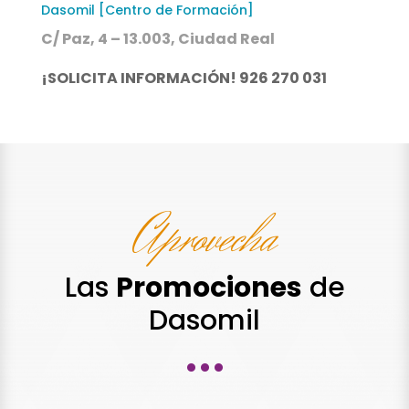
Dasomil [Centro de Formación]
C/ Paz, 4 – 13.003, Ciudad Real
¡SOLICITA INFORMACIÓN! 926 270 031
Aprovecha
Las
Promociones
de
Dasomil
···