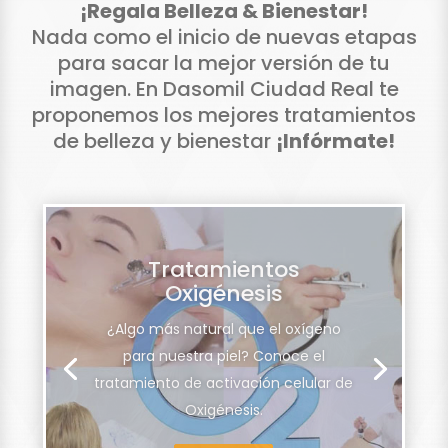
¡Regala Belleza & Bienestar!
Nada como el inicio de nuevas etapas
para sacar la mejor versión de tu
imagen. En Dasomil Ciudad Real te
proponemos los mejores tratamientos
de belleza y bienestar
¡Infórmate!
Promociones
Exclusivas Dasomil
Consigue gracias a Wella
Professional y Dasomil, las mejores
promociones en tratamientos para
el pelo o de belleza.