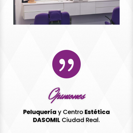

Opiniones
Peluquería
y Centro
Estética
DASOMIL
Ciudad Real.